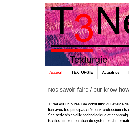
Texturgie
Accueil
TEXTURGIE
Actualités
Nos savoir-faire / our know-ho
T3Nel est un bureau de consulting qui exerce dans
lien avec les principaux réseaux professionnels
Ses activités : veille technologique et économi
textiles, implémentation de systèmes d’informat