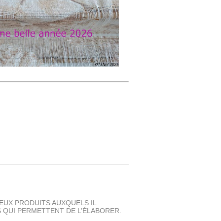
archives-mdt-2021
archives-mdt-2022
archives-mdt-2023
REUX PRODUITS AUXQUELS IL
 QUI PERMETTENT DE L’ÉLABORER.