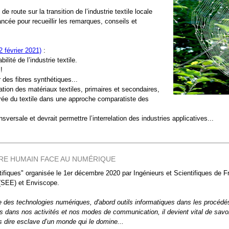
 route sur la transition de l’industrie textile locale
ancée pour recueillir les remarques, conseils et
 février 2021)
:
lité de l’industrie textile.
!
r des fibres synthétiques...
tion des matériaux textiles, primaires et secondaires,
ntrée du textile dans une approche comparatiste des
ersale et devrait permettre l’interrelation des industries applicatives...
TRE HUMAIN FACE AU NUMÉRIQUE
ifiques" organisée le 1er décembre 2020 par Ingénieurs et Scientifiques de 
 (SEE) et Enviscope.
ve des technologies numériques, d'abord outils informatiques dans les procédés
 dans nos activités et nos modes de communication, il devient vital de savoi
 dire esclave d’un monde qui le domine...