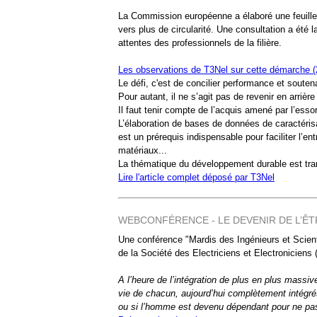
La Commission européenne a élaboré une feuille de
vers plus de circularité. Une consultation a été l
attentes des professionnels de la filière.
Les observations de T3Nel sur cette démarche (2
Le défi, c'est de concilier performance et soutenabi
Pour autant, il ne s’agit pas de revenir en arrière 
Il faut tenir compte de l’acquis amené par l’esso
L’élaboration de bases de données de caractérisa
est un prérequis indispensable pour faciliter l’e
matériaux...
La thématique du développement durable est transv
Lire l'article complet déposé par T3Nel
WEBCONFÉRENCE - LE DEVENIR DE L’Ê
Une conférence "Mardis des Ingénieurs et Scient
de la Société des Electriciens et Electroniciens
A l’heure de l’intégration de plus en plus massi
vie de chacun, aujourd’hui complètement intégrés
ou si l’homme est devenu dépendant pour ne pas