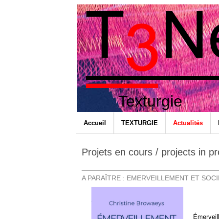
Texturgie
Accueil
TEXTURGIE
Actualités
Projets en cours / projects in p
A PARAÎTRE : EMERVEILLEMENT ET SOC
Émerveill