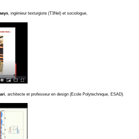
aeys
, ingénieur texturgiste (T3Nel) et sociologue,
ari
, architecte et professeur en design (Ecole Polytechnique, ESAD).