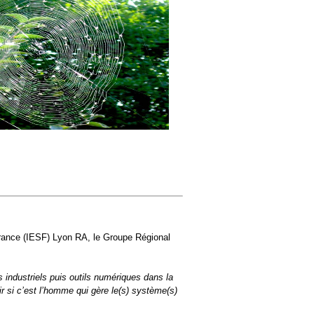
France (IESF) Lyon RA, le Groupe Régional
 industriels puis outils numériques dans la
r si c’est l’homme qui gère le(s) système(s)