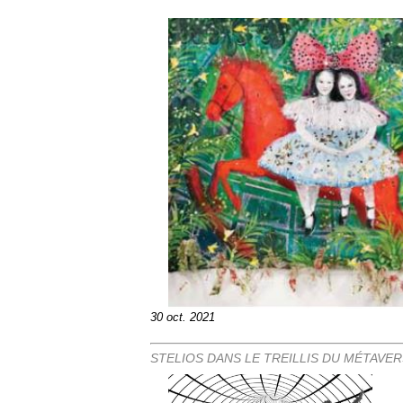
30 oct. 2021
STELIOS DANS LE TREILLIS DU MÉTAVER