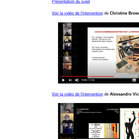
Présentation du sujet
Voir la vidéo de l'intervention
de
Christine Brow
Voir la vidéo de l'intervention
de
Alessandro Vic