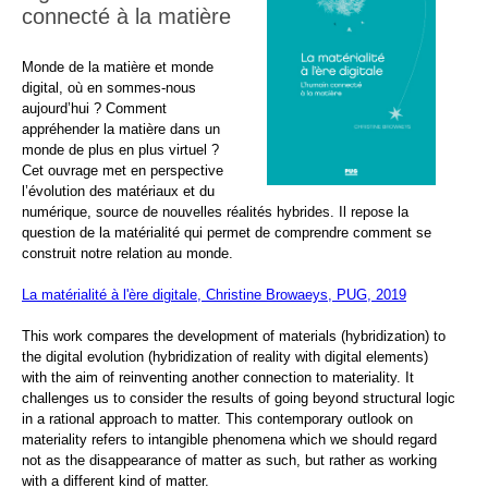
connecté à la matière
Monde de la matière et monde
digital, où en sommes-nous
aujourd’hui ? Comment
appréhender la matière dans un
monde de plus en plus virtuel ?
Cet ouvrage met en perspective
l’évolution des matériaux et du
numérique, source de nouvelles réalités hybrides. Il repose la
question de la matérialité qui permet de comprendre comment se
construit notre relation au monde.
La matérialité à l'ère digitale, Christine Browaeys, PUG, 2019
This work compares the development of materials (hybridization) to
the digital evolution (hybridization of reality with digital elements)
with the aim of reinventing another connection to materiality. It
challenges us to consider the results of going beyond structural logic
in a rational approach to matter. This contemporary outlook on
materiality refers to intangible phenomena which we should regard
not as the disappearance of matter as such, but rather as working
with a different kind of matter.