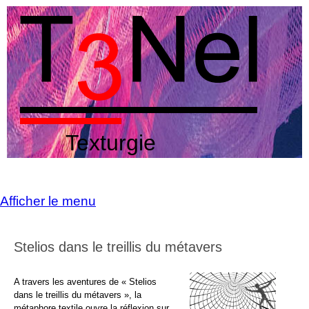
Texturgie
Afficher le menu
Stelios dans le treillis du métavers
A travers les aventures de « Stelios
dans le treillis du métavers », la
métaphore textile ouvre la réflexion sur