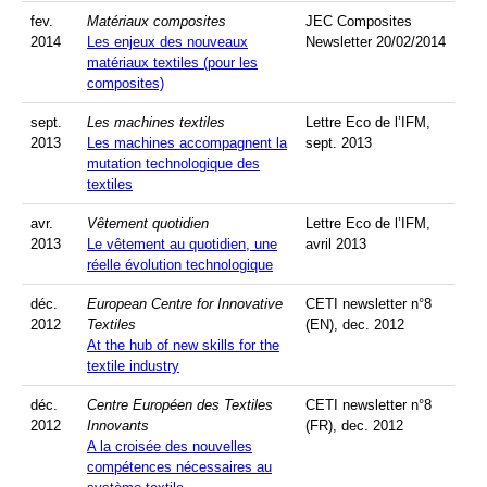
fev.
Matériaux composites
JEC Composites
2014
Les enjeux des nouveaux
Newsletter 20/02/2014
matériaux textiles (pour les
composites)
sept.
Les machines textiles
Lettre Eco de l’IFM,
2013
Les machines accompagnent la
sept. 2013
mutation technologique des
textiles
avr.
Vêtement quotidien
Lettre Eco de l’IFM,
2013
Le vêtement au quotidien, une
avril 2013
réelle évolution technologique
déc.
European Centre for Innovative
CETI newsletter n°8
2012
Textiles
(EN), dec. 2012
At the hub of new skills for the
textile industry
déc.
Centre Européen des Textiles
CETI newsletter n°8
2012
Innovants
(FR), dec. 2012
A la croisée des nouvelles
compétences nécessaires au