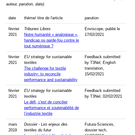
auteur, parution, date).
date
thème/ titre de l'article
parution
février
Tribunes Libres
Enviscope, publié le
2021
Notre humanité « analogique »,
17/02/2021
handicap ou garde-fou contre le
tout numérique ?
février
EU strategy for sustainable
Feedback submitted
2021
textiles
by T3Nel, English
The challenge for textile
translation,
industry: to reconcile
15/02/2021
performance and sustainability
février
EU strategy for sustainable
Feedback submitted
2021
textiles
by T3Nel, 02/02/2021
Le défi, c'est de concilier
performance et soutenabilité de
l’industrie textile
mars
Dossier - Les enjeux des
Futura-Sciences,
2019
textiles du futur
dossier tech,