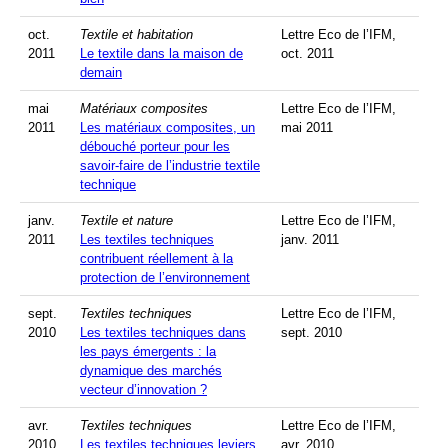
oct.
Textile et habitation
Lettre Eco de l’IFM,
2011
Le textile dans la maison de
oct. 2011
demain
mai
Matériaux composites
Lettre Eco de l’IFM,
2011
Les matériaux composites, un
mai 2011
débouché porteur pour les
savoir-faire de l’industrie textile
technique
janv.
Textile et nature
Lettre Eco de l’IFM,
2011
Les textiles techniques
janv. 2011
contribuent réellement à la
protection de l’environnement
sept.
Textiles techniques
Lettre Eco de l’IFM,
2010
Les textiles techniques dans
sept. 2010
les pays émergents : la
dynamique des marchés
vecteur d’innovation ?
avr.
Textiles techniques
Lettre Eco de l’IFM,
2010
Les textiles techniques leviers
avr. 2010