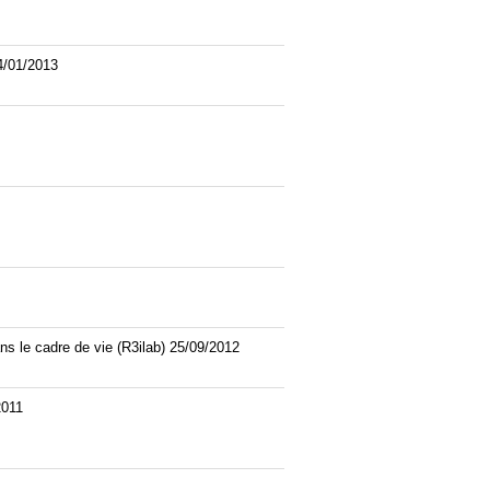
4/01/2013
ans le cadre de vie (R3ilab) 25/09/2012
2011
1