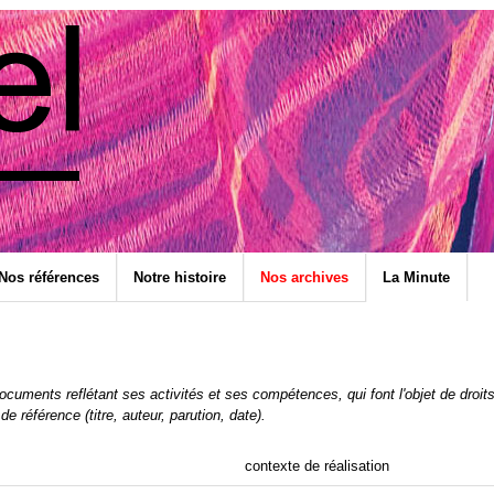
Nos références
Notre histoire
Nos archives
La Minute
uments reflétant ses activités et ses compétences, qui font l'objet de droits de
de référence (titre, auteur, parution, date).
contexte de réalisation